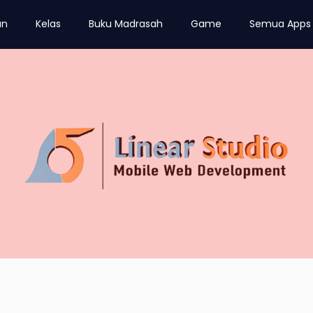
an
Kelas
Buku Madrasah
Game
Semua Apps