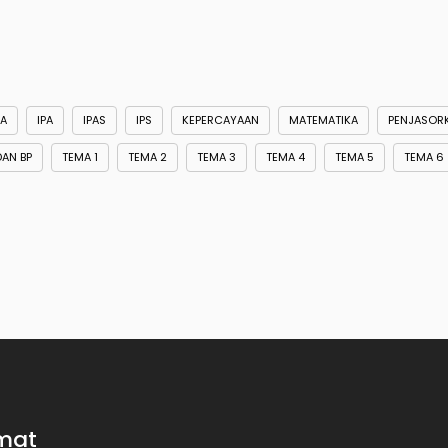
KA
IPA
IPAS
IPS
KEPERCAYAAN
MATEMATIKA
PENJASOR
DAN BP
TEMA 1
TEMA 2
TEMA 3
TEMA 4
TEMA 5
TEMA 6
mat