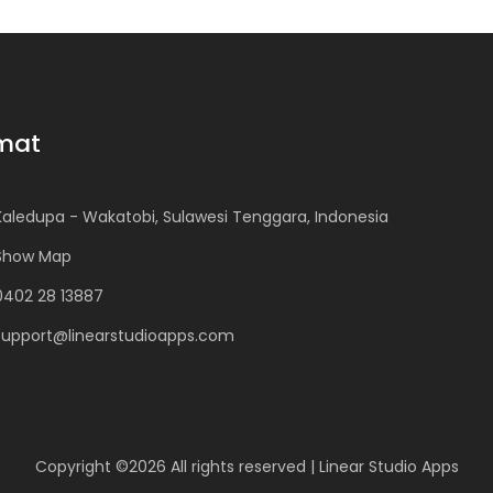
mat
Kaledupa - Wakatobi, Sulawesi Tenggara, Indonesia
Show Map
0402 28 13887
support@linearstudioapps.com
Copyright ©
2026 All rights reserved |
Linear Studio Apps