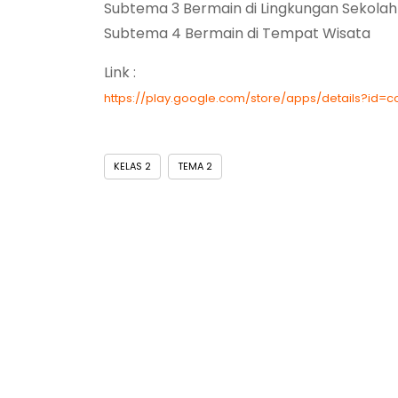
Subtema 3 Bermain di Lingkungan Sekolah
Subtema 4 Bermain di Tempat Wisata
Link :
https://play.google.com/store/apps/details?id=
KELAS 2
TEMA 2