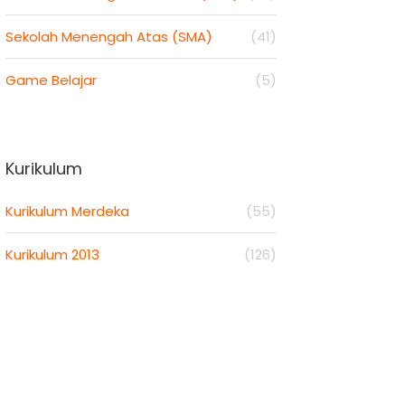
Sekolah Menengah Atas (SMA)
(41)
Game Belajar
(5)
Kurikulum
Kurikulum Merdeka
(55)
Kurikulum 2013
(126)