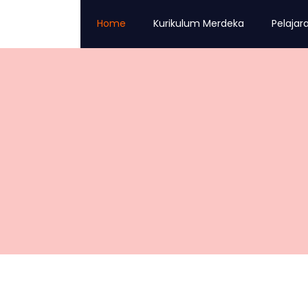
Home
Kurikulum Merdeka
Pelajar