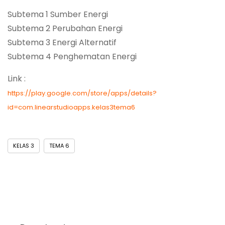
Subtema 1 Sumber Energi
Subtema 2 Perubahan Energi
Subtema 3 Energi Alternatif
Subtema 4 Penghematan Energi
Link :
https://play.google.com/store/apps/details?
id=com.linearstudioapps.kelas3tema6
KELAS 3
TEMA 6