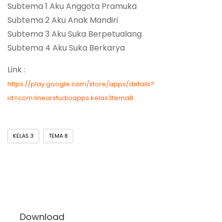
Subtema 1 Aku Anggota Pramuka
Subtema 2 Aku Anak Mandiri
Subtema 3 Aku Suka Berpetualang
Subtema 4 Aku Suka Berkarya
Link :
https://play.google.com/store/apps/details?
id=com.linearstudioapps.kelas3tema8
KELAS 3
TEMA 8
Download