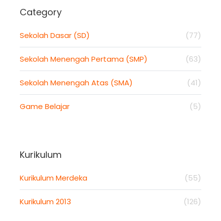
Category
Sekolah Dasar (SD)
(77)
Sekolah Menengah Pertama (SMP)
(63)
Sekolah Menengah Atas (SMA)
(41)
Game Belajar
(5)
Kurikulum
Kurikulum Merdeka
(55)
Kurikulum 2013
(126)