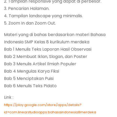
2. Tampilan responsive yang dapat di perbesar.
3. Pencarian Halaman.
4. Tampilan landscape yang minimalis.
5. Zoom In dan Zoom Out.
Materi yang di bahas berdasarkan materi Bahasa
Indonesia SMP Kelas 8 kurikulum merdeka
Bab 1 Menulis Teks Laporan Hasil Observasi
Bab 2 Membuat Iklan, Slogan, dan Poster
Bab 3 Menulis Artikel Ilmiah Populer
Bab 4 Mengulas Karya Fiksi
Bab 5 Menciptakan Puisi
Bab 6 Menulis Teks Pidato
Link :
https://play.google.com/store/apps/details?
id=com.linearstudioapps.bahasaindonesia8merdeka