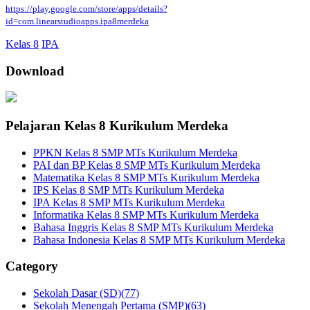
https://play.google.com/store/apps/details?
id=com.linearstudioapps.ipa8merdeka
Kelas 8
IPA
Download
Pelajaran Kelas 8 Kurikulum Merdeka
PPKN Kelas 8 SMP MTs Kurikulum Merdeka
PAI dan BP Kelas 8 SMP MTs Kurikulum Merdeka
Matematika Kelas 8 SMP MTs Kurikulum Merdeka
IPS Kelas 8 SMP MTs Kurikulum Merdeka
IPA Kelas 8 SMP MTs Kurikulum Merdeka
Informatika Kelas 8 SMP MTs Kurikulum Merdeka
Bahasa Inggris Kelas 8 SMP MTs Kurikulum Merdeka
Bahasa Indonesia Kelas 8 SMP MTs Kurikulum Merdeka
Category
Sekolah Dasar (SD)
(77)
Sekolah Menengah Pertama (SMP)
(63)