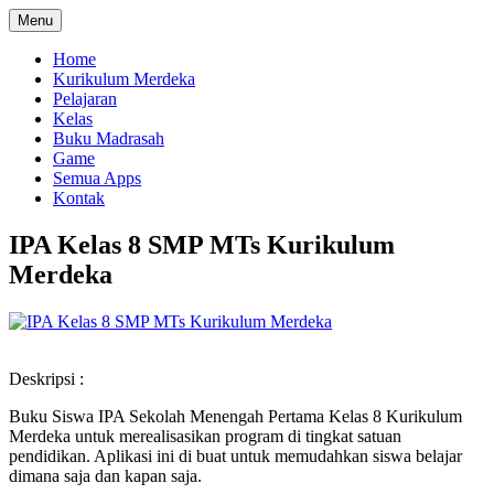
Menu
Home
Kurikulum Merdeka
Pelajaran
Kelas
Buku Madrasah
Game
Semua Apps
Kontak
IPA Kelas 8 SMP MTs Kurikulum
Merdeka
Deskripsi :
Buku Siswa IPA Sekolah Menengah Pertama Kelas 8 Kurikulum
Merdeka untuk merealisasikan program di tingkat satuan
pendidikan. Aplikasi ini di buat untuk memudahkan siswa belajar
dimana saja dan kapan saja.