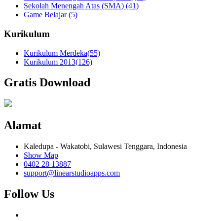
Sekolah Menengah Atas (SMA)
(41)
Game Belajar
(5)
Kurikulum
Kurikulum Merdeka
(55)
Kurikulum 2013
(126)
Gratis Download
Alamat
Kaledupa - Wakatobi, Sulawesi Tenggara, Indonesia
Show Map
0402 28 13887
support@linearstudioapps.com
Follow Us