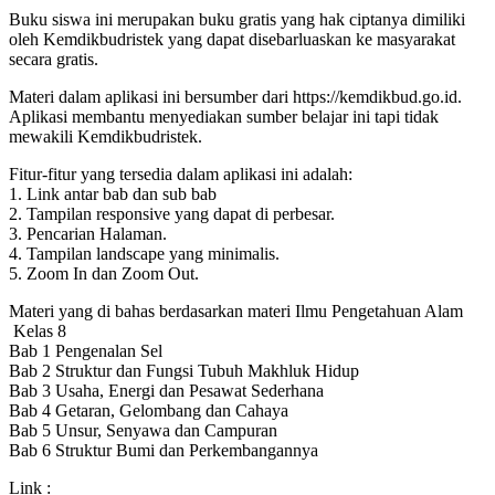
Buku siswa ini merupakan buku gratis yang hak ciptanya dimiliki
oleh Kemdikbudristek yang dapat disebarluaskan ke masyarakat
secara gratis.
Materi dalam aplikasi ini bersumber dari https://kemdikbud.go.id.
Aplikasi membantu menyediakan sumber belajar ini tapi tidak
mewakili Kemdikbudristek.
Fitur-fitur yang tersedia dalam aplikasi ini adalah:
1. Link antar bab dan sub bab
2. Tampilan responsive yang dapat di perbesar.
3. Pencarian Halaman.
4. Tampilan landscape yang minimalis.
5. Zoom In dan Zoom Out.
Materi yang di bahas berdasarkan materi Ilmu Pengetahuan Alam
Kelas 8
Bab 1 Pengenalan Sel
Bab 2 Struktur dan Fungsi Tubuh Makhluk Hidup
Bab 3 Usaha, Energi dan Pesawat Sederhana
Bab 4 Getaran, Gelombang dan Cahaya
Bab 5 Unsur, Senyawa dan Campuran
Bab 6 Struktur Bumi dan Perkembangannya
Link :