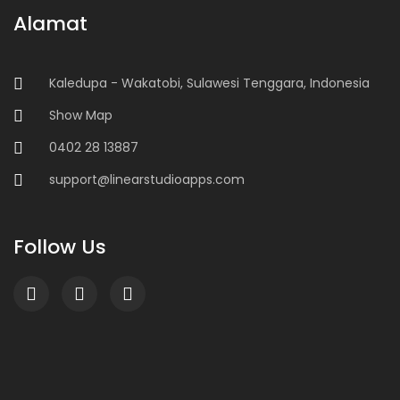
Alamat
Kaledupa - Wakatobi, Sulawesi Tenggara, Indonesia
Show Map
0402 28 13887
support@linearstudioapps.com
Follow Us