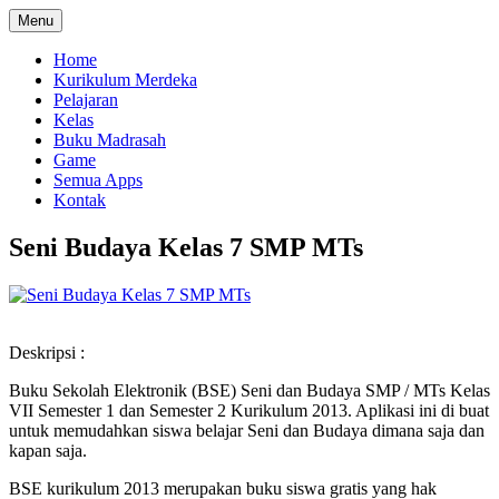
Menu
Home
Kurikulum Merdeka
Pelajaran
Kelas
Buku Madrasah
Game
Semua Apps
Kontak
Seni Budaya Kelas 7 SMP MTs
Deskripsi :
Buku Sekolah Elektronik (BSE) Seni dan Budaya SMP / MTs Kelas
VII Semester 1 dan Semester 2 Kurikulum 2013. Aplikasi ini di buat
untuk memudahkan siswa belajar Seni dan Budaya dimana saja dan
kapan saja.
BSE kurikulum 2013 merupakan buku siswa gratis yang hak