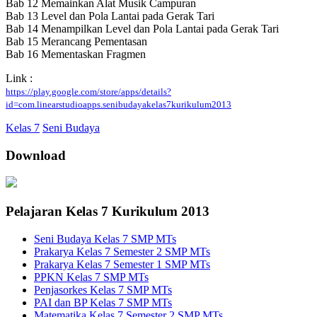
Bab 12 Memainkan Alat Musik Campuran
Bab 13 Level dan Pola Lantai pada Gerak Tari
Bab 14 Menampilkan Level dan Pola Lantai pada Gerak Tari
Bab 15 Merancang Pementasan
Bab 16 Mementaskan Fragmen
Link :
https://play.google.com/store/apps/details?
id=com.linearstudioapps.senibudayakelas7kurikulum2013
Kelas 7
Seni Budaya
Download
Pelajaran Kelas 7 Kurikulum 2013
Seni Budaya Kelas 7 SMP MTs
Prakarya Kelas 7 Semester 2 SMP MTs
Prakarya Kelas 7 Semester 1 SMP MTs
PPKN Kelas 7 SMP MTs
Penjasorkes Kelas 7 SMP MTs
PAI dan BP Kelas 7 SMP MTs
Matematika Kelas 7 Semester 2 SMP MTs