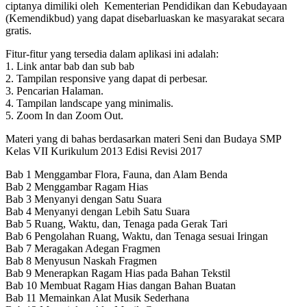
ciptanya dimiliki oleh Kementerian Pendidikan dan Kebudayaan
(Kemendikbud) yang dapat disebarluaskan ke masyarakat secara
gratis.
Fitur-fitur yang tersedia dalam aplikasi ini adalah:
1. Link antar bab dan sub bab
2. Tampilan responsive yang dapat di perbesar.
3. Pencarian Halaman.
4. Tampilan landscape yang minimalis.
5. Zoom In dan Zoom Out.
Materi yang di bahas berdasarkan materi Seni dan Budaya SMP
Kelas VII Kurikulum 2013 Edisi Revisi 2017
Bab 1 Menggambar Flora, Fauna, dan Alam Benda
Bab 2 Menggambar Ragam Hias
Bab 3 Menyanyi dengan Satu Suara
Bab 4 Menyanyi dengan Lebih Satu Suara
Bab 5 Ruang, Waktu, dan, Tenaga pada Gerak Tari
Bab 6 Pengolahan Ruang, Waktu, dan Tenaga sesuai Iringan
Bab 7 Meragakan Adegan Fragmen
Bab 8 Menyusun Naskah Fragmen
Bab 9 Menerapkan Ragam Hias pada Bahan Tekstil
Bab 10 Membuat Ragam Hias dangan Bahan Buatan
Bab 11 Memainkan Alat Musik Sederhana