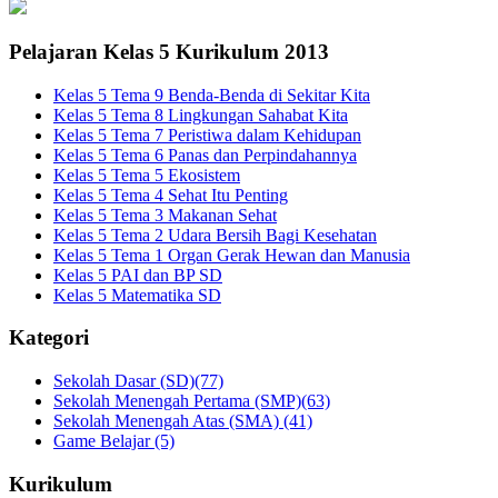
Pelajaran Kelas 5 Kurikulum 2013
Kelas 5 Tema 9 Benda-Benda di Sekitar Kita
Kelas 5 Tema 8 Lingkungan Sahabat Kita
Kelas 5 Tema 7 Peristiwa dalam Kehidupan
Kelas 5 Tema 6 Panas dan Perpindahannya
Kelas 5 Tema 5 Ekosistem
Kelas 5 Tema 4 Sehat Itu Penting
Kelas 5 Tema 3 Makanan Sehat
Kelas 5 Tema 2 Udara Bersih Bagi Kesehatan
Kelas 5 Tema 1 Organ Gerak Hewan dan Manusia
Kelas 5 PAI dan BP SD
Kelas 5 Matematika SD
Kategori
Sekolah Dasar (SD)
(77)
Sekolah Menengah Pertama (SMP)
(63)
Sekolah Menengah Atas (SMA)
(41)
Game Belajar
(5)
Kurikulum