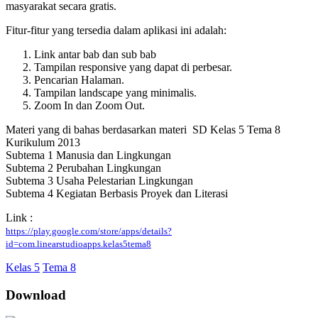
masyarakat secara gratis.
Fitur-fitur yang tersedia dalam aplikasi ini adalah:
Link antar bab dan sub bab
Tampilan responsive yang dapat di perbesar.
Pencarian Halaman.
Tampilan landscape yang minimalis.
Zoom In dan Zoom Out.
Materi yang di bahas berdasarkan materi SD Kelas 5 Tema 8
Kurikulum 2013
Subtema 1 Manusia dan Lingkungan
Subtema 2 Perubahan Lingkungan
Subtema 3 Usaha Pelestarian Lingkungan
Subtema 4 Kegiatan Berbasis Proyek dan Literasi
Link :
https://play.google.com/store/apps/details?
id=com.linearstudioapps.kelas5tema8
Kelas 5
Tema 8
Download