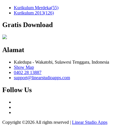
Kurikulum Merdeka
(55)
Kurikulum 2013
(126)
Gratis Download
Alamat
Kaledupa - Wakatobi, Sulawesi Tenggara, Indonesia
Show Map
0402 28 13887
support@linearstudioapps.com
Follow Us
Copyright ©
2026 All rights reserved |
Linear Studio Apps