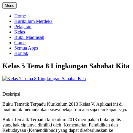
Menu
Home
Kurikulum Merdeka
Pelajaran
Kelas
Buku Madrasah
Game
Semua Apps
Kontak
Kelas 5 Tema 8 Lingkungan Sahabat Kita
Deskripsi :
Buku Tematik Terpadu Kurikulum 2013 Kelas V. Aplikasi ini di
buat untuk memudahkan siswa belajar dimana saja dan kapan saja.
Buku Tematik Terpadu kurikulum 2013 merupakan buku gratis
yang hak ciptanya dimiliki oleh Kementerian Pendidikan dan
Kebudayaan (Kemendikbud) yang dapat disebarluaskan ke