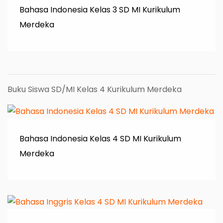
Bahasa Indonesia Kelas 3 SD MI Kurikulum
Merdeka
Buku Siswa SD/MI Kelas 4 Kurikulum Merdeka
Bahasa Indonesia Kelas 4 SD MI Kurikulum
Merdeka