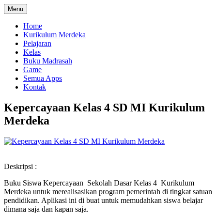
Menu
Home
Kurikulum Merdeka
Pelajaran
Kelas
Buku Madrasah
Game
Semua Apps
Kontak
Kepercayaan Kelas 4 SD MI Kurikulum
Merdeka
Deskripsi :
Buku Siswa Kepercayaan Sekolah Dasar Kelas 4 Kurikulum
Merdeka untuk merealisasikan program pemerintah di tingkat satuan
pendidikan. Aplikasi ini di buat untuk memudahkan siswa belajar
dimana saja dan kapan saja.