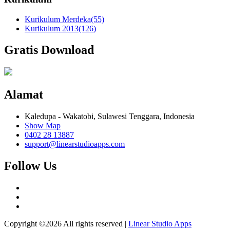
Kurikulum Merdeka
(55)
Kurikulum 2013
(126)
Gratis Download
Alamat
Kaledupa - Wakatobi, Sulawesi Tenggara, Indonesia
Show Map
0402 28 13887
support@linearstudioapps.com
Follow Us
Copyright ©
2026 All rights reserved |
Linear Studio Apps